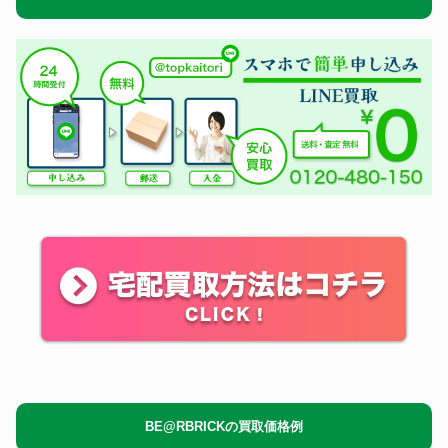
BE@RBRICKの買取価格例