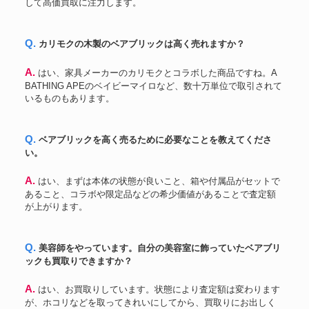
して高価買取に注力します。
Q. カリモクの木製のベアブリックは高く売れますか？
A. はい、家具メーカーのカリモクとコラボした商品ですね。A
BATHING APEのベイビーマイロなど、数十万単位で取引されて
いるものもあります。
Q. ベアブリックを高く売るために必要なことを教えてくださ
い。
A. はい、まずは本体の状態が良いこと、箱や付属品がセットで
あること、コラボや限定品などの希少価値があることで査定額
が上がります。
Q. 美容師をやっています。自分の美容室に飾っていたベアブリ
ックも買取りできますか？
A. はい、お買取りしています。状態により査定額は変わります
が、ホコリなどを取ってきれいにしてから、買取りにお出しく