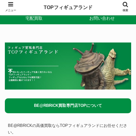
TOPフィギュアランド
出張買取
TOPフィギュアランド
メニュー
検索
宅配買取
お問い合わせ
BE@RBRICK買取専門店TOPについて
BE@RBRICKの高価買取ならTOPフィギュアランドにお任せくださ
い。