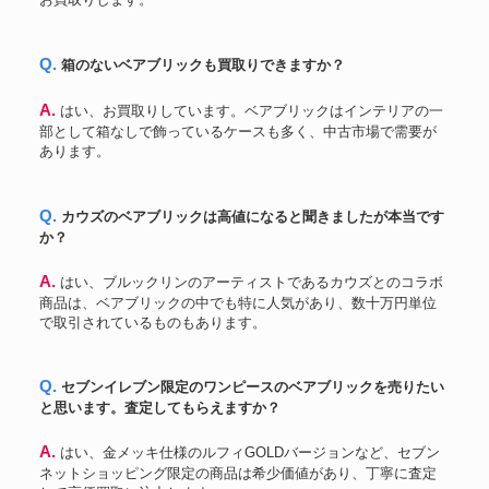
Q. 箱のないベアブリックも買取りできますか？
A. はい、お買取りしています。ベアブリックはインテリアの一
部として箱なしで飾っているケースも多く、中古市場で需要が
あります。
Q. カウズのベアブリックは高値になると聞きましたが本当です
か？
A. はい、ブルックリンのアーティストであるカウズとのコラボ
商品は、ベアブリックの中でも特に人気があり、数十万円単位
で取引されているものもあります。
Q. セブンイレブン限定のワンピースのベアブリックを売りたい
と思います。査定してもらえますか？
A. はい、金メッキ仕様のルフィGOLDバージョンなど、セブン
ネットショッピング限定の商品は希少価値があり、丁寧に査定