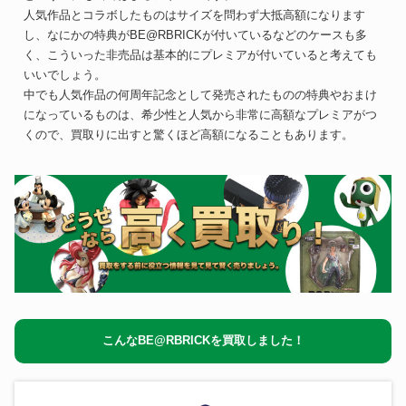
人気作品とコラボしたものはサイズを問わず大抵高額になります
し、なにかの特典がBE@RBRICKが付いているなどのケースも多
く、こういった非売品は基本的にプレミアが付いていると考えても
いいでしょう。
中でも人気作品の何周年記念として発売されたものの特典やおまけ
になっているものは、希少性と人気から非常に高額なプレミアがつ
くので、買取りに出すと驚くほど高額になることもあります。
こんなBE@RBRICKを買取しました！