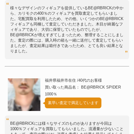
様々なデザインのフィギュアを提供しているBE@RBRICKの中か
ら、カリモクの400％のフィギュアを買取査定してもらいまし
た。宅配買取を利用したため、その他、いくつかのBE@RBRICK
フィギュアも同梱して査定していただきました。木目が綺麗なフ
ィギュアであり、大切に保管していたものでしたが、
BE@RBRICKが増えすぎてしまったため、整理することにしまし
た。査定の際には、購入時の箱も一緒に送付して査定してもらい
ましたが、査定結果は箱付きであったため、とても良い結果とな
りました。
福井県福井市在住 /40代のお客様
買い取った商品名： BE@RBRICK SPIDER
1000％
素早い査定で満足しています
BE@RBRICKには様々なサイズのものがありますが今回は
1000％フィギュアを買取してもらいました。流通量が少ないこと