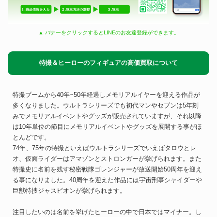
▲ バナーをクリックするとLINEのお友達登録ができます。
特撮＆ヒーローのフィギュアの高価買取について
特撮ブームから40年~50年経過しメモリアルイヤーを迎える作品が
多くなりました。ウルトラシリーズでも初代マンやセブンは5年刻
みでメモリアルイベントやグッズが販売されていますが、それ以降
は10年単位の節目にメモリアルイベントやグッズを展開する事がほ
とんどです。
74年、75年の特撮といえばウルトラシリーズでいえばタロウとレ
オ、仮面ライダーはアマゾンとストロンガーが挙げられます。また
特撮史に名前を残す秘密戦隊ゴレンジャーが放送開始50周年を迎え
る事になりました。40周年を迎えた作品には宇宙刑事シャイダーや
巨獣特捜ジャスピオンが挙げられます。
注目したいのは名前を挙げたヒーローの中で日本ではマイナー。し