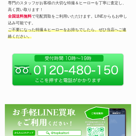
専門のスタッフがお客様の大切な特撮＆ヒーローを丁寧に査定し、
高く買い取ります！
全国送料無料
で宅配買取をご利用いただけます。LINEからもお申し
込み可能です。
ご不要になった特撮＆ヒーローをお持ちでしたら、ぜひ当店へご連
絡ください。