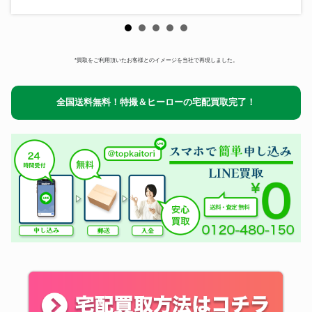
*買取をご利用頂いたお客様とのイメージを当社で再現しました。
全国送料無料！特撮＆ヒーローの宅配買取完了！