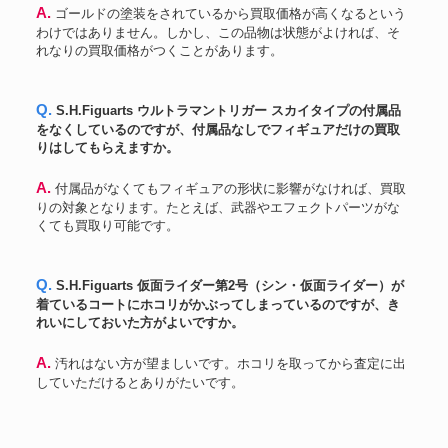
A. ゴールドの塗装をされているから買取価格が高くなるという
わけではありません。しかし、この品物は状態がよければ、そ
れなりの買取価格がつくことがあります。
Q. S.H.Figuarts ウルトラマントリガー スカイタイプの付属品
をなくしているのですが、付属品なしでフィギュアだけの買取
りはしてもらえますか。
A. 付属品がなくてもフィギュアの形状に影響がなければ、買取
りの対象となります。たとえば、武器やエフェクトパーツがな
くても買取り可能です。
Q. S.H.Figuarts 仮面ライダー第2号（シン・仮面ライダー）が
着ているコートにホコリがかぶってしまっているのですが、き
れいにしておいた方がよいですか。
A. 汚れはない方が望ましいです。ホコリを取ってから査定に出
していただけるとありがたいです。