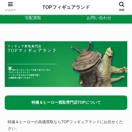
TOPフィギュアランド
出張買取
TOPフィギュアランド
メニュー
検索
宅配買取
お問い合わせ
特撮＆ヒーロー買取専門店TOPについて
特撮＆ヒーローの高価買取ならTOPフィギュアランドにお任せくだ
さい。