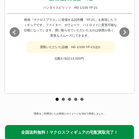
バンダイスピリッツ HG 1/100 YF-21
映画『マクロスプラス』に登場する試作機「YF-21」を再現したフ
ィギュアです。ファイター、ガウォーク、バトロイドに変形可能な
仕様になっています。買い取らせていただいたものは状態が良く、
変形もスムーズにできます。
買取いただいた品物 HG 1/100 YF-21ほか
点数3:/合計13,000円
*買取をご利用頂いたお客様とのイメージを当社で再現しました。
全国送料無料！マクロスフィギュアの宅配買取完了！