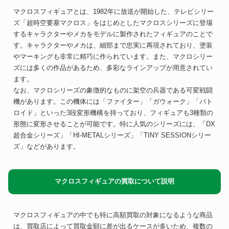
マクロスフィギュアとは、1982年に放送が開始した、テレビシリー
ズ「超時空要塞マクロス」をはじめとしたマクロスシリーズに登場
するキャラクターやメカをモデルに製作されたフィギュアのことで
す。キャラクターやメカは、細部まで忠実に再現されており、塗装
やマーキングも非常に精巧に作られています。また、マクロシリー
ズには多くの作品があるため、多彩なラインアップが用意されてい
ます。
なお、マクロシリーズの象徴的なものに架空の兵器である可変戦闘
機があります。この機体には「ファイター」「ガウォーク」「バト
ロイド」といった3段変形機構を持っており、フィギュアも3種類の
形態に変形させることが可能です。特に人気のシリーズには、「DX
超合金シリーズ」「HI-METALシリーズ」「TINY SESSIONシリー
ズ」などがあります。
マクロスフィギュアの買取について説明
マクロスフィギュアの中でも特に高額買取の対象になるような商品
は、買取店によって買取金額に差が出るケースが多いため、複数の