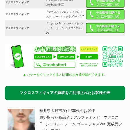
マクロスフィギュア
LiveStage BOX
『マクロスF(フロンティア)』ラ
マクロスフィギュア
ンカ・リー -アマテラスVer.- 1/7
『マクロスF(フロンティア)』シ
マクロスフィギュア
ェリル・ノーム -ツクヨミVer.-
1/7
▲ バナーをクリックするとLINEのお友達登録ができます。
マクロスフィギュアの買取をご利用されたお客様の声
福井県大野市在住 /30代のお客様
買い取った商品名：アルファオメガ マクロス
F シェリル・ノーム ゴ～～ジャスVer. 完成品フ