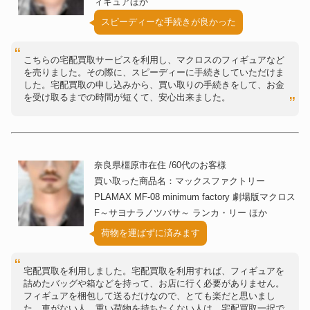
ィギュアほか
スピーディーな手続きが良かった
こちらの宅配買取サービスを利用し、マクロスのフィギュアなど
を売りました。その際に、スピーディーに手続きしていただけま
した。宅配買取の申し込みから、買い取りの手続きをして、お金
を受け取るまでの時間が短くて、安心出来ました。
奈良県橿原市在住 /60代のお客様
買い取った商品名：マックスファクトリー
PLAMAX MF-08 minimum factory 劇場版マクロス
F～サヨナラノツバサ～ ランカ・リー ほか
荷物を運ばずに済みます
宅配買取を利用しました。宅配買取を利用すれば、フィギュアを
詰めたバッグや箱などを持って、お店に行く必要がありません。
フィギュアを梱包して送るだけなので、とても楽だと思いまし
た。車がない人、重い荷物を持ちたくない人は、宅配買取一択で