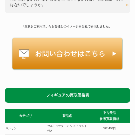
はないでしょうか。
*買取をご利用頂いたお客様とのイメージを当社で再現しました。
フィギュアの買取価格表
中古美品
カテゴリ
製品名
参考買取価格
ウルトラサターン ソフビ マント
マルサン
392,400円
付き