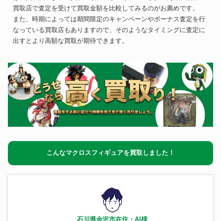
買取店で査定を受けて買取金額を比較してみるのがお薦めです。
また、時期によっては期間限定のキャンペーンやボーナス査定を行
なっている買取店もありますので、そのようなタイミングに査定に
出すとより高額な買取が期待できます。
こんなマクロスフィギュアを買取しました！
石川県金沢市在住・AI様