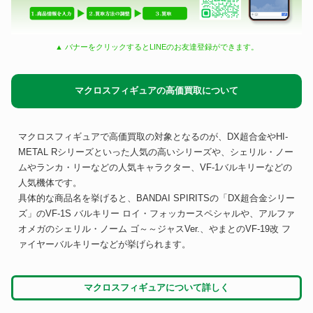
▲ バナーをクリックするとLINEのお友達登録ができます。
マクロスフィギュアの高価買取について
マクロスフィギュアで高価買取の対象となるのが、DX超合金やHI-
METAL Rシリーズといった人気の高いシリーズや、シェリル・ノー
ムやランカ・リーなどの人気キャラクター、VF-1バルキリーなどの
人気機体です。
具体的な商品名を挙げると、BANDAI SPIRITSの「DX超合金シリー
ズ」のVF-1S バルキリー ロイ・フォッカースペシャルや、アルファ
オメガのシェリル・ノーム ゴ～～ジャスVer.、やまとのVF-19改 フ
ァイヤーバルキリーなどが挙げられます。
マクロスフィギュアについて詳しく