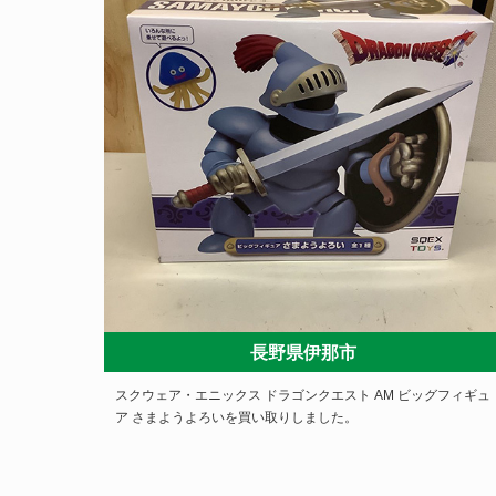
長野県伊那市
スクウェア・エニックス ドラゴンクエスト AM ビッグフィギュ
ア さまようよろいを買い取りしました。