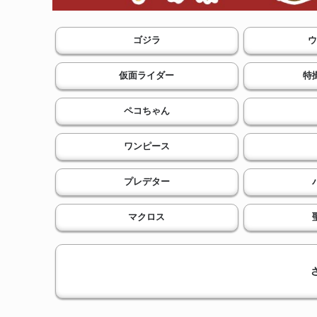
ゴジラ
ウ
仮面ライダー
特
ペコちゃん
ワンピース
プレデター
マクロス