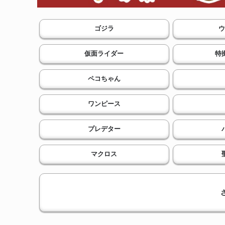
ゴジラ
ウ
仮面ライダー
特
ペコちゃん
ワンピース
プレデター
マクロス